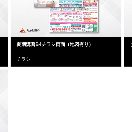
夏期講習B4チラシ両面（地図有り）
チラシ