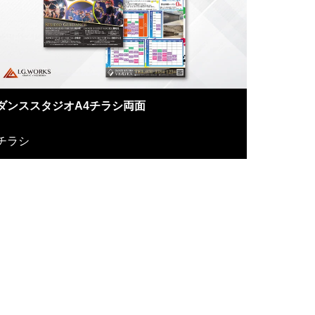
ダンススタジオA4チラシ両面
チラシ