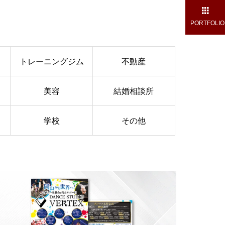
PORTFOLIO
トレーニングジム
不動産
美容
結婚相談所
学校
その他