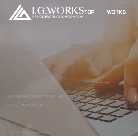
TOP
WORKS