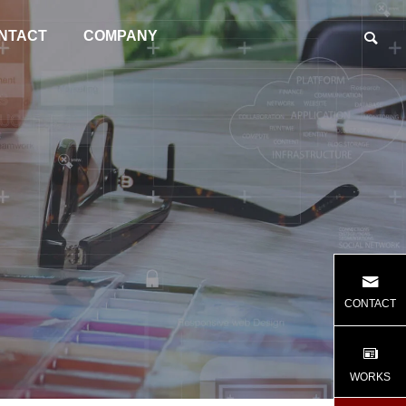
NTACT
COMPANY
CONTACT
WORKS