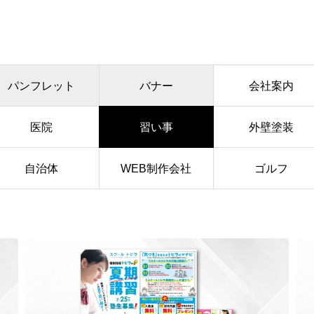
パンフレット
バナー
会社案内
医院
習い事
外壁塗装
自治体
WEB制作会社
ゴルフ